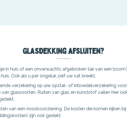
Glasdekking afsluiten?
ukje in huis of een onverwachts afgebroken tak van een boom
huis. Ook als u per ongeluk zelf uw ruit breekt.
lende verzekering op uiw opstal- of inboedelverzekering voor
van glassoorten. Ruiten van glas en kunststof vallen hier oo
gedekt.
ten van een noodvoorziening. De kosten die komen kijken bi
dingskosten) zijn ook gedekt.