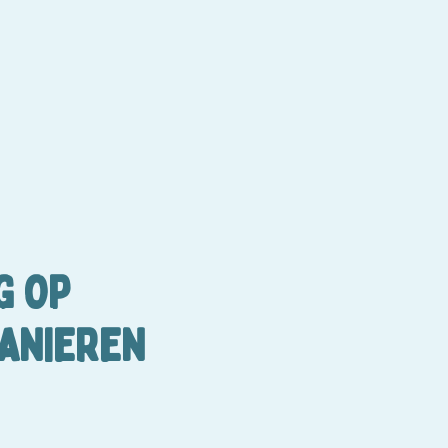
G OP
ANIEREN