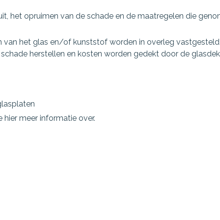
 ruit, het opruimen van de schade en de maatregelen die geno
van het glas en/of kunststof worden in overleg vastgesteld 
w schade herstellen en kosten worden gedekt door de glasdek
glasplaten
 hier meer informatie over.