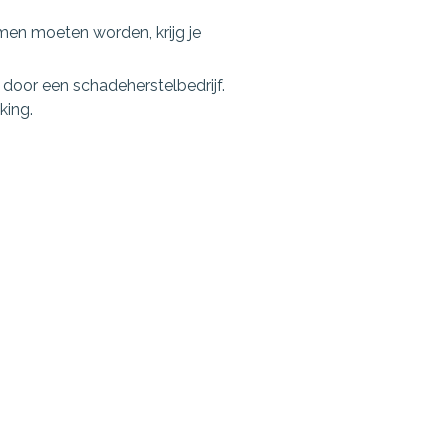
men moeten worden, krijg je
door een schadeherstelbedrijf.
king.