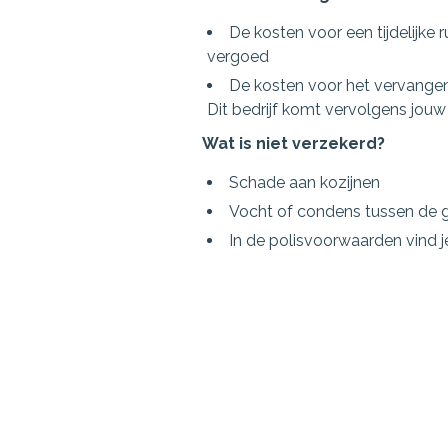
De kosten voor een tijdelijke
vergoed
De kosten voor het vervangen 
Dit bedrijf komt vervolgens jou
Wat is niet verzekerd?
Schade aan kozijnen
Vocht of condens tussen de 
In de polisvoorwaarden vind je