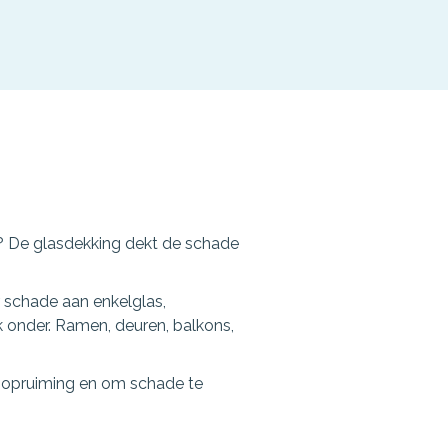
? De glasdekking dekt de schade
 schade aan enkelglas,
k onder. Ramen, deuren, balkons,
j opruiming en om schade te