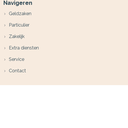
Navigeren
Geldzaken
Particulier
Zakelijk
Extra diensten
Service
Contact
Volg ons op social media
Financieel Zeker