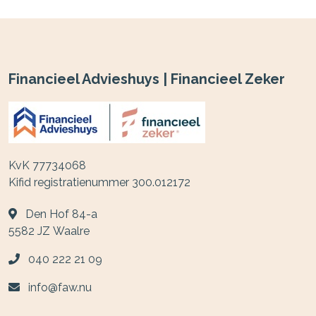
Financieel Advieshuys | Financieel Zeker
KvK 77734068
Kifid registratienummer 300.012172
Den Hof 84-a
5582 JZ
Waalre
040 222 21 09
info@faw.nu