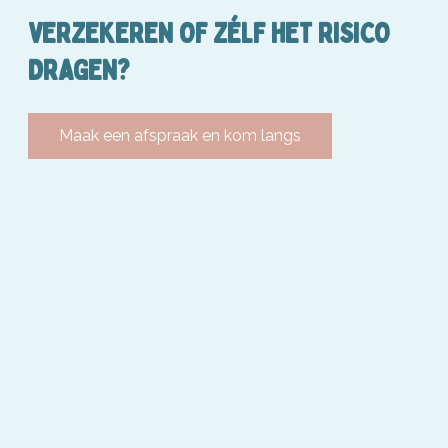
VERZEKEREN OF ZÉLF HET RISICO
DRAGEN?
Maak een afspraak en kom langs