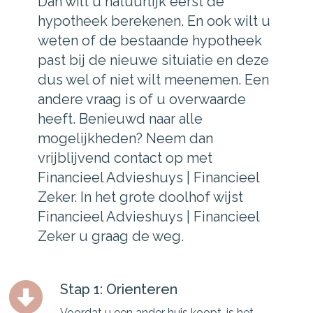
Dan wilt u natuurlijk eerst de
hypotheek berekenen. En ook wilt u
weten of de bestaande hypotheek
past bij de nieuwe situiatie en deze
dus wel of niet wilt meenemen. Een
andere vraag is of u overwaarde
heeft. Benieuwd naar alle
mogelijkheden? Neem dan
vrijblijvend contact op met
Financieel Advieshuys | Financieel
Zeker. In het grote doolhof wijst
Financieel Advieshuys | Financieel
Zeker u graag de weg.
Stap 1: Orienteren
Voordat u een ander huis koopt, is het