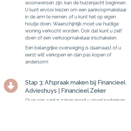
woonwensen zijn, kan de huizenjacht beginnen.
U kunt ervoor kiezen om een aankoopmakelaar
in de arm te nemen, of u kunt het op eigen
houtje doen. Waarschijnlijk moet uw huidige
woning verkocht worden. Ook dat kunt u zelf
doen of een verkoopmakelaar inschakelen.
Een belangrijke overweging is daarnaast of u
eerst wilt verkopen en dan pas kopen of
andersom!
Stap 3: Afspraak maken bij Financieel
Advieshuys | Financieel Zeker
Over een aantal zaken moet u goed nadenken
en uiteraard kan Financieel Advieshuys |
Financieel Zeker u hierbij adviseren:
Bestaande hypotheek: oversluiten,